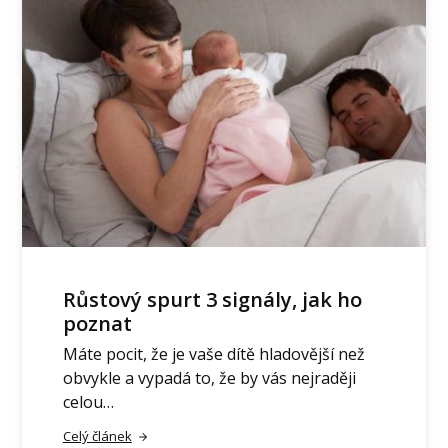
Růstový spurt 3 signály, jak ho
poznat
Máte pocit, že je vaše dítě hladovější než
obvykle a vypadá to, že by vás nejraději
celou…
Celý článek