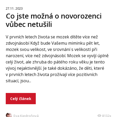
27.11. 2023
Co jste možná o novorozenci
vůbec netušili
V prvních letech života se mozek dítěte více než
zdvojnásobí Když bude Vašemu miminku pět let,
mozek svou velikost, ve srovnání s velikostí při
narození, více než zdvojnásobí. Mozek se vyvíjí úplně
celý život, ale zhruba do pátého roku věku je tento
vývoj nejaktivnější. Je také dokázáno, že děti, které
v prvních letech života prožívají více pozitivních
situací, jsou...
Celý článek
Eva Kiedroňová
8132x