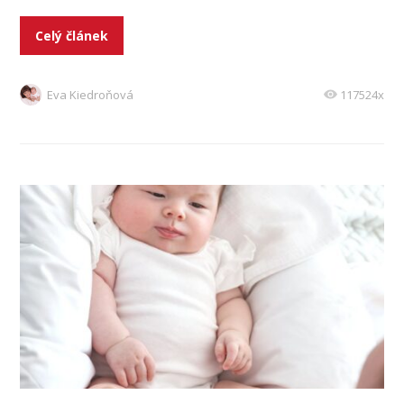
Celý článek
Eva Kiedroňová
117524x