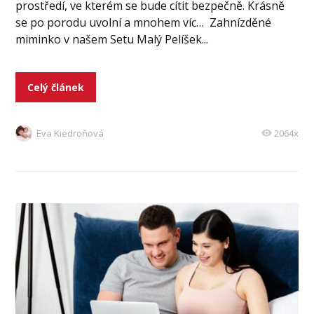
prostředí, ve kterém se bude cítit bezpečně. Krásně
se po porodu uvolní a mnohem víc… Zahnízděné
miminko v našem Setu Malý Pelíšek...
Celý článek
Eva Kiedroňová
2064x