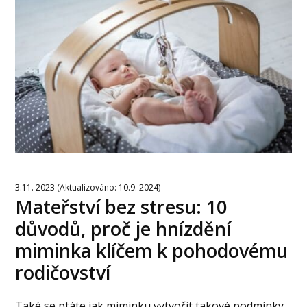
3.11. 2023 (Aktualizováno: 10.9. 2024)
Mateřství bez stresu: 10
důvodů, proč je hnízdění
miminka klíčem k pohodovému
rodičovství
Také se ptáte jak miminku vytvořit takové podmínky,