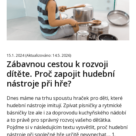
15.1. 2024 (Aktualizováno: 14.5. 2026)
Zábavnou cestou k rozvoji
dítěte. Proč zapojit hudební
nástroje při hře?
Dnes máme na trhu spoustu hraček pro děti, které
hudební nástroje imitují. Zpívat písničky a rytmické
básničky lze ale i za doprovodu kuchyňského nádobí
a to právě pro správný rozvoj vašeho děťátka.
Pojďme si v následujícím textu vysvětlit, proč hudební
nástroje při společné hře určitě nevynechat…. 1.