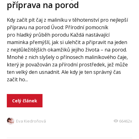
příprava na porod
Kdy začít pít čaj z maliníku v těhotenství pro nejlepší
přípravu na porod Úvod: Přírodní pomocník
pro hladký průběh porodu Každá nastávající
maminka přemýšlí, jak si ulehčit a připravit na jeden
z nejdůležitějších okamžiků jejího života – na porod.
Mnohé z nich slyšely o přínosech maliníkového čaje,
který je považován za přírodní prostředek, jež může
ten velký den usnadnit. Ale kdy je ten správný čas
začít ho...
Celý článek
Eva Kiedroňová
66462x