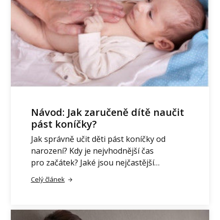
Návod: Jak zaručeně dítě naučit
pást koníčky?
Jak správně učit děti pást koníčky od
narození? Kdy je nejvhodnější čas
pro začátek? Jaké jsou nejčastější…
Celý článek