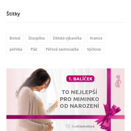
Štítky
Bolest
Disciplína
Dětská výbavička
hranice
peřinka
Pláč
Péřová zavinovačka
Výchova