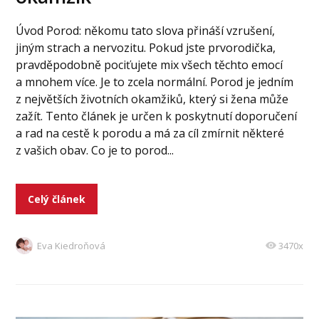
Úvod Porod: někomu tato slova přináší vzrušení,
jiným strach a nervozitu. Pokud jste prvorodička,
pravděpodobně pociťujete mix všech těchto emocí
a mnohem více. Je to zcela normální. Porod je jedním
z největších životních okamžiků, který si žena může
zažít. Tento článek je určen k poskytnutí doporučení
a rad na cestě k porodu a má za cíl zmírnit některé
z vašich obav. Co je to porod...
Celý článek
Eva Kiedroňová
3470x