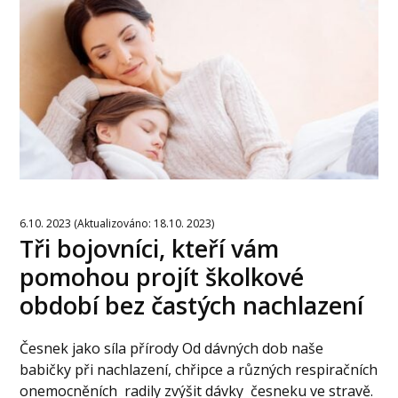
6.10. 2023 (Aktualizováno: 18.10. 2023)
Tři bojovníci, kteří vám
pomohou projít školkové
období bez častých nachlazení
Česnek jako síla přírody Od dávných dob naše
babičky při nachlazení, chřipce a různých respiračních
onemocněních radily zvýšit dávky česneku ve stravě.