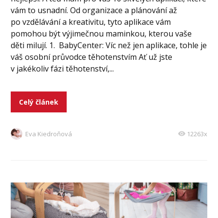
vám to usnadní. Od organizace a plánování až
po vzdělávání a kreativitu, tyto aplikace vám
pomohou být výjimečnou maminkou, kterou vaše
děti milují. 1. BabyCenter: Víc než jen aplikace, tohle je
váš osobní průvodce těhotenstvím Ať už jste
v jakékoliv fázi těhotenství,...
Celý článek
Eva Kiedroňová
12263x