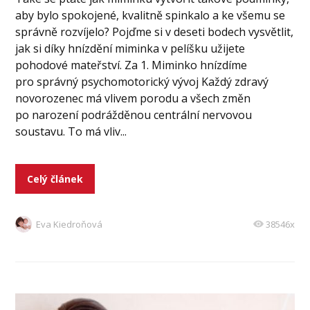
aby bylo spokojené, kvalitně spinkalo a ke všemu se
správně rozvíjelo? Pojďme si v deseti bodech vysvětlit,
jak si díky hnízdění miminka v pelíšku užijete
pohodové mateřství. Za 1. Miminko hnízdíme
pro správný psychomotorický vývoj Každý zdravý
novorozenec má vlivem porodu a všech změn
po narození podrážděnou centrální nervovou
soustavu. To má vliv...
Celý článek
Eva Kiedroňová
38546x