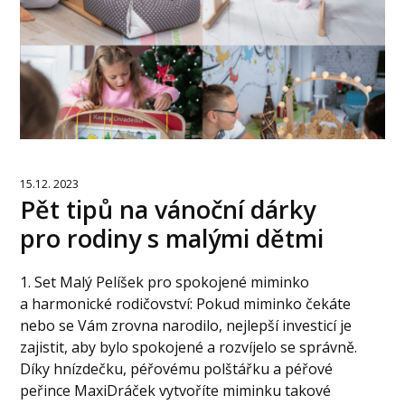
15.12. 2023
Pět tipů na vánoční dárky
pro rodiny s malými dětmi
1. Set Malý Pelíšek pro spokojené miminko
a harmonické rodičovství: Pokud miminko čekáte
nebo se Vám zrovna narodilo, nejlepší investicí je
zajistit, aby bylo spokojené a rozvíjelo se správně.
Díky hnízdečku, péřovému polštářku a péřové
peřince MaxiDráček vytvoříte miminku takové