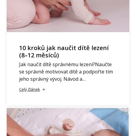
10 kroků jak naučit dítě lezení
(8–12 měsíců)
Jak naučit dítě správnému lezení?Naučte
se správně motivovat dítě a podpořte tím
jeho správný vývoj. Návod a…
Celý článek