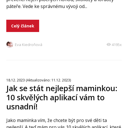
páteře. Vede ke správnému vývoji od...
Celý článek
Eva Kiedroňová
4195x
18.12. 2023 (Aktualizováno: 11.12. 2023)
Jak se stát nejlepší maminkou:
10 skvělých aplikací vám to
usnadní!
Jako maminka vím, že chcete být pro své děti ta
nejlepší. A teď mám pro vás 10 skvělých aplikací, které