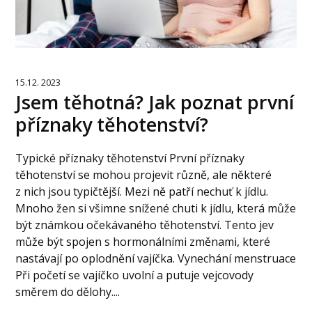
15.12. 2023
Jsem těhotná? Jak poznat první
příznaky těhotenství?
Typické příznaky těhotenství První příznaky
těhotenství se mohou projevit různě, ale některé
z nich jsou typičtější. Mezi ně patří nechuť k jídlu.
Mnoho žen si všimne snížené chuti k jídlu, která může
být známkou očekávaného těhotenství. Tento jev
může být spojen s hormonálními změnami, které
nastávají po oplodnění vajíčka. Vynechání menstruace
Při početí se vajíčko uvolní a putuje vejcovody
směrem do dělohy....