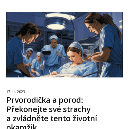
17.11. 2023
Prvorodička a porod:
Překonejte své strachy
a zvládněte tento životní
okamžik