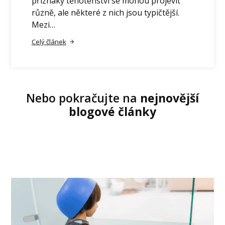
příznaky těhotenství se mohou projevit
různě, ale některé z nich jsou typičtější.
Mezi…
Celý článek
Nebo pokračujte na
nejnovější
blogové články